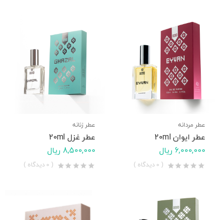
عطر مردانه
عطر زنانه
عطر ایوان 20ml
عطر غزل 20ml
6,000,000 ریال
8,500,000 ریال
( 0 دیدگاه )
( 0 دیدگاه )