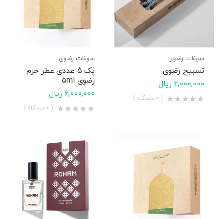
سوغات رضوی
سوغات رضوی
تسبیح رضوی
پک 5 عددی عطر حرم
رضوی ۵ml
2,000,000 ریال
6,000,000 ریال
( 0 دیدگاه )
( 0 دیدگاه )