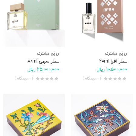
روایح مشترک
روایح مشترک
عطر افرا 20ml
عطر سهی 100ml
10,500,000 ریال
25,000,000 ریال
( 0 دیدگاه )
( 0 دیدگاه )