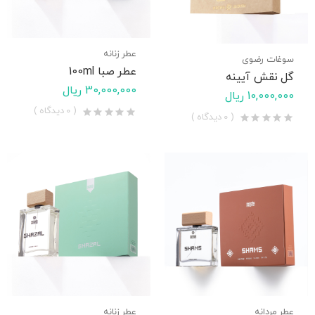
عطر زنانه
سوغات رضوی
عطر صبا 100ml
گل نقش آیینه
30,000,000 ریال
10,000,000 ریال
( 0 دیدگاه )
( 0 دیدگاه )
عطر مردانه
عطر زنانه