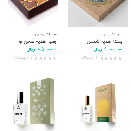
سوغات رضوی
سوغات رضوی
بسته هدیه شمس
جعبه هدیه صحن نو
4,000,000 ریال
18,500,000 ریال
( 0 دیدگاه )
( 0 دیدگاه )